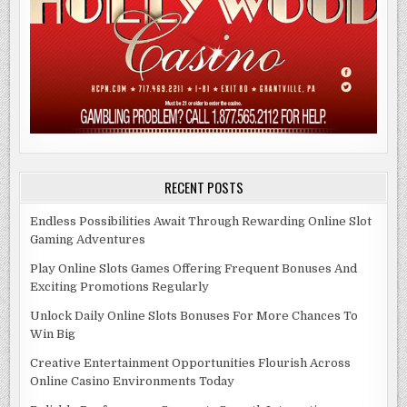
RECENT POSTS
Endless Possibilities Await Through Rewarding Online Slot
Gaming Adventures
Play Online Slots Games Offering Frequent Bonuses And
Exciting Promotions Regularly
Unlock Daily Online Slots Bonuses For More Chances To
Win Big
Creative Entertainment Opportunities Flourish Across
Online Casino Environments Today