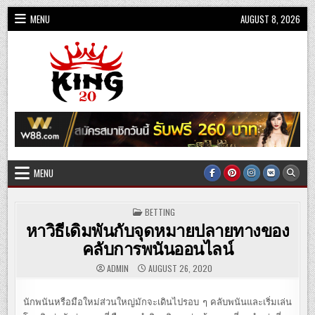
Skip
MENU
AUGUST 8, 2026
to
content
King20
MENU
POSTED
BETTING
IN
หาวิธีเดิมพันกับจุดหมายปลายทางของ
คลับการพนันออนไลน์
ADMIN
AUGUST 26, 2020
นักพนันหรือมือใหม่ส่วนใหญ่มักจะเดินไปรอบ ๆ คลับพนันและเริ่มเล่น