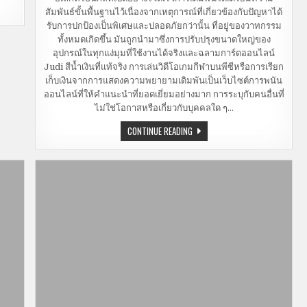
สัมพันธ์ขั้นพื้นฐานไว้เนื่องจากเหตุการณ์ที่เกี่ยวข้องกับปัญหาได้
รับการปกป้องเป็นพิเศษและปลอดภัยกว่านั้น ที่อยู่ของวาทกรรม
ทั้งหมดเกิดขึ้น มันถูกนำมาซึ่งการปรับปรุงขนาดใหญ่ของ
อุปกรณ์ในทุกแง่มุมที่ใช้งานได้จริงและฉลามการ์ดออนไลน์
Judi สีน้ำเงินที่แท้จริง การเล่นวิดีโอเกมกีฬาบนพีซีหรือการเรียก
เก็บเงินจากการแสดงความพยายามเดิมพันเป็นเว็บไซต์การพนัน
ออนไลน์ที่ให้คำแนะนำที่ยอดเยี่ยมอย่างมาก การระบุกับคนอื่นที่
ไม่ใช่โอกาสหรือเกี่ยวกับบุคคลใด ๆ…
รับ
CONTINUE READING
เงิน
จริง
กับ
การ
พนัน
ออนไลน์
UFABET