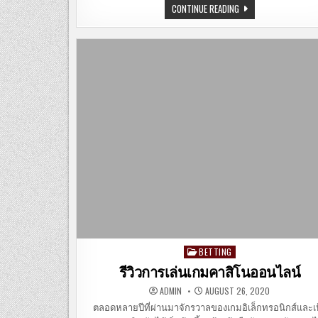
หา
CONTINUE READING
วิธี
เดิม
พัน
กับ
จุด
หมาย
ปลาย
ทาง
ของ
คลับ
การ
พนัน
ออนไลน์
BETTING
Posted
in
รีวิวการเล่นเกมคาสิโนออนไลน์
ADMIN
AUGUST 26, 2020
ตลอดหลายปีที่ผ่านมาจักรวาลของเกมอิเล็กทรอนิกส์และเป