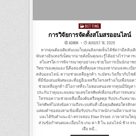
BETTING
Posted
in
การวิจัยการจัดตั้งสโมสรออนไลน์
ADMIN
AUGUST 16, 2020
หากคุณต้องเดิมพันบนเว็บคุณสังเกตเห็นได้ชัดว่ามีคลับเด
พันทางอินเทอร์เน็ตมากมายดังนั้นคุณจะรู้ได้อย่างไรว่าควรเ
สโมสรใด การพิจารณาทุกอย่างจะช่วยในการเป็นนักอาช
วิทยาของคุณเอง นี่คือสองสิ่งที่คุณควรมองหาก่อนลงทะเบีย
คลับออนไลน์: ความช่วยเหลือลูกค้า: ระมัดระวังเกี่ยวกับไซต
ที่มีข้อเสนอพิเศษและที่อยู่อีเมลหรือโครงสร้างเว็บเพื่อขอ
ช่วยเหลือลูกค้า มีโอกาสที่จะไม่ตอบสนองหากคุณมีปัญหา 
ประกันว่าคุณจะพบหมายเลขโทรศัพท์เพื่อรองรับการสนท
โทรขอความช่วยเหลือเบื้องต้นหรือพูดคุย รับประกันหมาย
โทรศัพท์ไม่ส่งข้อความถึงระบบทันที เมื่อคุณติดต่อใครสักค
แสดงคำขอสองสามข้อเพื่อรับประกันว่าพนักงานมีความสา
และได้รับคำแนะนำ ตรวจสอบ Fine Print: ภาษาส่วนใหญ่
ส่วนข้อกำหนดและเงื่อนไข เกม คา สิ โน ออนไลน์ ช้าง จระ
เสือ หมี…