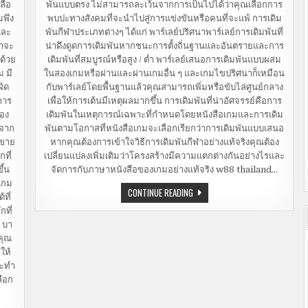
ลือ
พันแบบตรง ไม่สามารถละเว้นจากการเป็นไปได้ว่าคุณเลือกการ
มพึง
พบปะทางสังคมที่จะนำไปสู่การแข่งขันหรือคนที่จะแพ้ การเดิม
และ
พันกีฬาประเภทต่างๆ ได้แก่ พาร์เลย์ปริศนาพาร์เลย์การเดิมพันที่
่าจะ
น่าดึงดูดการเดิมพันหากชนะการตั้งถิ่นฐานและอันตรายและการ
ด้วย
เดิมพันที่สมบูรณ์หรือสูง / ต่ำ พาร์เลย์เสนอการเดิมพันแบบผสม
 มี
ในสองเกมหรือผ่านและผ่านเกมอื่น ๆ และเกมไขปริศนาก็เหมือน
ผิด
กับพาร์เลย์โดยพื้นฐานแล้วคุณสามารถเพิ่มหรือขับไล่ศูนย์กลาง
การ
เพื่อให้การเต้นมีเหตุผลมากขึ้น การเดิมพันที่น่าอัศจรรย์คือการ
สอง
เดิมพันในเหตุการณ์เฉพาะที่กำหนดโดยหนังสือเกมและการเดิม
นจาก
พันตามโอกาสที่หนังสือเกมจะเลือกเรียกว่าการเดิมพันแบบเสนอ
อขาย
หากคุณต้องการเข้าใจวิธีการเดิมพันกีฬาอย่างแท้จริงคุณต้อง
ที่
เปลี่ยนแปลงเพิ่มเติมว่าโครงสร้างมีความแตกต่างกันอย่างไรและ
ึ้น
จัดการกับภาษาหนังสือของเกมอย่างแท้จริง w88 thailand…
่เกม
หา
CONTINUE READING
ที่
ประเภท
ของ
กที่
ผู้
 บา
เล่น
เพื่อ
คุณ
ตรวจ
ให้
สอบ
กับ
ระทำ
ทาง
ลือก
เข้า
เว็บไซต์
พนัน
ออนไลน์