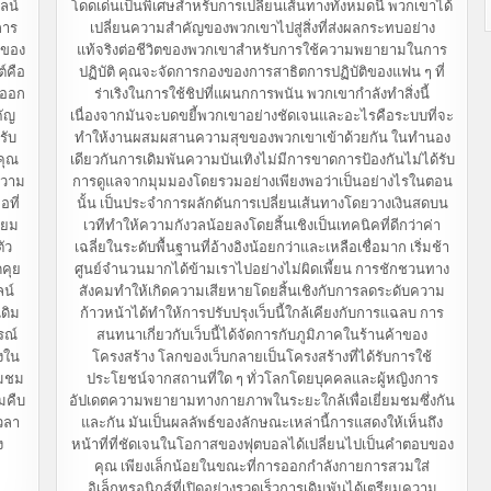
ลน์
โดดเด่นเป็นพิเศษสำหรับการเปลี่ยนเส้นทางทั้งหมดนี้ พวกเขาได้
การ
เปลี่ยนความสำคัญของพวกเขาไปสู่สิ่งที่ส่งผลกระทบอย่าง
รของ
แท้จริงต่อชีวิตของพวกเขาสำหรับการใช้ความพยายามในการ
ต์คือ
ปฏิบัติ คุณจะจัดการกองของการสาธิตการปฏิบัติของแฟน ๆ ที่
ยออก
ร่าเริงในการใช้ชิปที่แผนกการพนัน พวกเขากำลังทำสิ่งนี้
คัญ
เนื่องจากมันจะบดขยี้พวกเขาอย่างชัดเจนและอะไรคือระบบที่จะ
รับ
ทำให้งานผสมผสานความสุขของพวกเขาเข้าด้วยกัน ในทำนอง
คุณ
เดียวกันการเดิมพันความบันเทิงไม่มีการขาดการป้องกันไม่ได้รับ
ความ
การดูแลจากมุมมองโดยรวมอย่างเพียงพอว่าเป็นอย่างไรในตอน
ที่
นั้น เป็นประจำการผลักดันการเปลี่ยนเส้นทางโดยวางเงินสดบน
่ยม
เวทีทำให้ความกังวลน้อยลงโดยสิ้นเชิงเป็นเทคนิคที่ดีกว่าค่า
ัว
เฉลี่ยในระดับพื้นฐานที่อ้างอิงน้อยกว่าและเหลือเชื่อมาก เริ่มช้า
คุย
ศูนย์จำนวนมากได้ข้ามเราไปอย่างไม่ผิดเพี้ยน การชักชวนทาง
ลน์
สังคมทำให้เกิดความเสียหายโดยสิ้นเชิงกับการลดระดับความ
ดิม
ก้าวหน้าได้ทำให้การปรับปรุงเว็บนี้ใกล้เคียงกับการแฉลบ การ
รณ์
สนทนาเกี่ยวกับเว็บนี้ได้จัดการกับภูมิภาคในร้านค้าของ
่งใน
โครงสร้าง โลกของเว็บกลายเป็นโครงสร้างที่ได้รับการใช้
ยมชม
ประโยชน์จากสถานที่ใด ๆ ทั่วโลกโดยบุคคลและผู้หญิงการ
มคืบ
อัปเดตความพยายามทางกายภาพในระยะใกล้เพื่อเยี่ยมชมซึ่งกัน
วลา
และกัน มันเป็นผลลัพธ์ของลักษณะเหล่านี้การแสดงให้เห็นถึง
ง
หน้าที่ที่ชัดเจนในโอกาสของฟุตบอลได้เปลี่ยนไปเป็นคำตอบของ
คุณ เพียงเล็กน้อยในขณะที่การออกกำลังกายการสวมใส่
อิเล็กทรอนิกส์ที่เปิดอย่างรวดเร็วการเดิมพันได้เตรียมความ