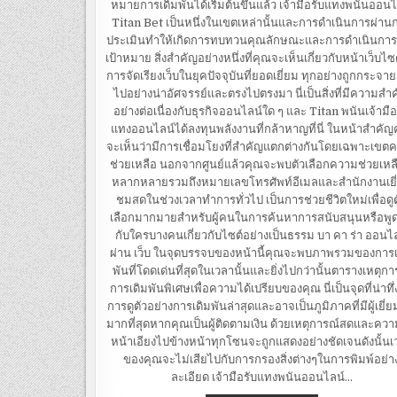
หมายการเดิมพันได้เริ่มต้นขึ้นแล้ว เจ้ามือรับแทงพนันออนไ
Titan Bet เป็นหนึ่งในเขตเหล่านั้นและการดำเนินการผ่าน
ประเมินทำให้เกิดการทบทวนคุณลักษณะและการดำเนินกา
เป้าหมาย สิ่งสำคัญอย่างหนึ่งที่คุณจะเห็นเกี่ยวกับหน้าเว็บไซ
การจัดเรียงเว็บในยุคปัจจุบันที่ยอดเยี่ยม ทุกอย่างถูกกระจา
ไปอย่างน่าอัศจรรย์และตรงไปตรงมา นี่เป็นสิ่งที่มีความสำ
อย่างต่อเนื่องกับธุรกิจออนไลน์ใด ๆ และ Titan พนันเจ้ามือ
แทงออนไลน์ได้ลงทุนพลังงานที่กล้าหาญที่นี่ ในหน้าสำคัญ
จะเห็นว่ามีการเชื่อมโยงที่สำคัญแตกต่างกันโดยเฉพาะเขต
ช่วยเหลือ นอกจากศูนย์แล้วคุณจะพบตัวเลือกความช่วยเหลือ
หลากหลายรวมถึงหมายเลขโทรศัพท์อีเมลและสำนักงานเยี
ชมสดในช่วงเวลาทำการทั่วไป เป็นการช่วยชีวิตใหม่เพื่อดูต
เลือกมากมายสำหรับผู้คนในการค้นหาการสนับสนุนหรือพูด
กับใครบางคนเกี่ยวกับไซต์อย่างเป็นธรรม บา คา ร่า ออนไ
ผ่าน เว็บ ในจุดบรรจบของหน้านี้คุณจะพบภาพรวมของการเ
พันที่โดดเด่นที่สุดในเวลานั้นและยิ่งไปกว่านั้นตารางเหตุกา
การเดิมพันพิเศษเพื่อความได้เปรียบของคุณ นี่เป็นจุดที่น่าทึ
การดูตัวอย่างการเดิมพันล่าสุดและอาจเป็นภูมิภาคที่มีผู้เยี่
มากที่สุดหากคุณเป็นผู้ติดตามเงิน ด้วยเหตุการณ์สดและควา
หน้าเอียงไปข้างหน้าทุกโซนจะถูกแสดงอย่างชัดเจนดังนั้นเ
ของคุณจะไม่เสียไปกับการกรองสิ่งต่างๆในการพิมพ์อย่า
ละเอียด เจ้ามือรับแทงพนันออนไลน์…