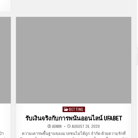
BETTING
Posted
in
รับเงินจริงกับการพนันออนไลน์ UFABET
ADMIN
AUGUST 26, 2020
้า
ความเคารพพื้นฐานของมวลชนไม่ได้ถูก จำกัด ด้วยความรักที่