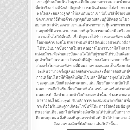
เขาอยู่กับคลับพนัน ในฐานะที่เป็นอุตสาหกรรมความช่วยเห
ที่แท้จริงอย่างมีนัยสำคัญคลับการพนันต่างออกไปสร้างควา
พอใจและล่อลวงลูกค้าให้เล่นกับพวกเขา นี่เป็นวิธีที่ชัดเจน
ชัดเจนจากวิธีที่พ่อค้าจะพูดคุยกับคุณและปฏิบัติต่อคุณ ไม่ว
อย่าหลงเสน่ห์ของพวกเขาและค้นหาการกระตุ้นจากพวกเขา
กลยุทธ์ที่มีความสามารถมากที่สุดในการเล่นด้วยมือหรือเกม
ความเป็นไปได้ที่เหลือเชื่อที่คุณจะได้รับการเสนอทิศทางที่
โดยพ่อค้าของสโมสรการพนันที่มีวิธีคิดเพียงอย่างเดียวคือ
ได้รับเงินมากขึ้นจากสโมสร คุณอาจไม่ทราบว่ามีสโมสร
แห่งแม้กระทั่งจ่ายแรงบันดาลใจให้กับผู้ขายที่ได้รับเงินเดือ
ลูกค้าเป็นจำนวนมาก ในระดับที่ดีผู้ขายจงใจกระจายการซื้
สองครั้งโดยเสนอทิศทางที่ผิดพลาดของตนเอง เป็นเรื่องแปลก
จะเห็นว่าบางครั้งผู้เล่นออกเดินทางและละทิ้งการตัดสินที่ดีข
การเคลื่อนไหวที่ดีที่สุดในเงื่อนไขเหล่านี้คือการมุ่งเน้นไปที
ของคุณและปิดเสียงทั้งหมดขณะเล่น เกี่ยวกับความเป็นไปได้
คุณจะกระตือรือร้นเกี่ยวกับเกมที่สโมสรนำเสนอข้อกังวลหลั
คุณควรทำคือทำความเข้าใจกับเกมเหล่านั้นอย่างเหมาะสม
คาร่าออนไลน์ royal รับหลักการของเกมเฉพาะหรือเกมที่
กระตือรือร้นและดูว่าเกิดอะไรขึ้นที่โต๊ะ การจัดเตรียมข้อมูล
ตัวเองก่อนที่จะออกไปเที่ยวด้วยเงินที่คุณได้รับนั้นเป็นการก
ที่สมเหตุสมผล สิ่งที่สองที่คุณควรทำคือทำตัวให้ปานกลาง เ
สัดส่วนของเงินที่บังคับและเล่นกับสิ่งนั้น…