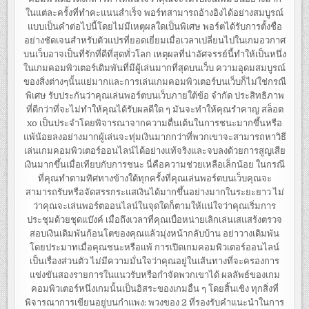
ในแต่ละครั้งที่ทำคะแนนสำเร็จ พอร์ทสามารถอ้างอิงได้อย่างสมบูรณ์
แบบเป็นคำต่อไปนี้โดยไม่มีเหตุผลใดเป็นพิเศษ พอร์ตได้รับการตั้งชื่อ
อย่างชัดเจนสำหรับตัวแปรที่ยอดเยี่ยมเมื่อเวลาเปลี่ยนไปในเกมอวกาศ
บนเว็บอาจเป็นที่รักที่ดีที่สุดทั่วโลก เหตุผลที่น่าอัศจรรย์นี้ทำให้เป็นหนึ่ง
ในเกมคอมพิวเตอร์เดิมพันที่มีผู้เล่นมากที่สุดบนเว็บ ความอุดมสมบูรณ์
ของสิ่งต่างๆนั้นแย่มากและการเล่นเกมคอมพิวเตอร์บนเว็บก็ไม่ใช่กรณี
พิเศษ รับประกันว่าคุณเล่นพอร์ตบนเว็บภายใต้ข้อ จำกัด ประสิทธิภาพ
ที่ดีกว่าที่จะไม่ทำให้คุณได้รับผลดีใด ๆ มันจะทำให้คุณรำคาญ สล็อต
xo เป็นประจำโดยพิจารณาจากความตื่นเต้นในการชนะมากขึ้นหรือ
แพ้น้อยลงอย่างมากผู้เล่นจะทุ่มเงินมากกว่าที่พวกเขาจะสามารถหาวิธี
เล่นเกมคอมพิวเตอร์ออนไลน์ได้อย่างแท้จริงและจบลงด้วยการสูญเสีย
เงินมากขึ้นเมื่อเทียบกับการชนะ นี่คือความช่วยเหลือเล็กน้อย ในกรณี
ที่คุณทำตามทิศทางข้างใต้ทุกครั้งที่คุณเล่นพอร์ตบนเว็บคุณจะ
สามารถรับหรือจัดสรรกระแสเงินได้มากขึ้นอย่างมากในระยะยาว ไม่
ว่าคุณจะเล่นพอร์ตออนไลน์ในจุดใดก็ตามให้แน่ใจว่าคุณเริ่มการ
ประชุมด้วยชุดแบ๊งค์ เมื่อถึงเวลาที่คุณเบื่อหน่ายเลิกเล่นเสแสร้งตรวจ
สอบเงินเดิมพันก้อนโตของคุณแล้วมุ่งหน้ากลับบ้าน อย่าวางเดิมพัน
โดยประมาทเมื่อคุณชนะหรือแพ้ การเปิดเกมคอมพิวเตอร์ออนไลน์
เป็นเรื่องส่วนตัว ไม่มีความมั่นใจว่าคุณอยู่ในเส้นทางที่จะครองการ
แข่งขันสองรายการในแนวรับหรือกำจัดพวกเขาได้ ผลลัพธ์ของเกม
คอมพิวเตอร์หนึ่งเกมนั้นเป็นอิสระของเกมอื่น ๆ โดยสิ้นเชิง ทุกสิ่งที่
พิจารณาการเขียนอยู่บนกำแพง: พวงของ 2 ที่รองรับคำแนะนำในการ