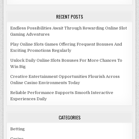
RECENT POSTS
Endless Possibilities Await Through Rewarding Online Slot
Gaming Adventures
Play Online Slots Games Offering Frequent Bonuses And
Exciting Promotions Regularly
Unlock Daily Online Slots Bonuses For More Chances To
Win Big
Creative Entertainment Opportunities Flourish Across
Online Casino Environments Today
Reliable Performance Supports Smooth Interactive
Experiences Daily
CATEGORIES
Betting
Casino