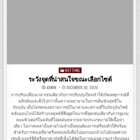
BETTING
Posted
in
ระวังจุดที่น่าสนใจขณะเลือกไซต์
ADMIN
DECEMBER 30, 2020
การปรับเปลี่ยนเวลาเช่นเดียวกับการปรับปรุงใหม่ทำให้เกิดเหตุการณ์ที่
พลิกผันและยิ่งไปกว่านั้นความพยายามในการเดิมพันสุทธิใน
ปัจจุบัน เมื่อไตร่ตรองสถานการณ์ในเวลาและสถานที่ในปัจจุบันไซต์
คลับออนไลน์ได้สร้างกลยุทธ์ที่ดึงดูดใจมากที่สุดเช่นเดียวกับการดูเกม
คอมพิวเตอร์ในคลับที่โดดเด่นหลากหลายประเภทภายใต้เนื้อหา
เดียว โอกาสเหล่านั้นหายไปแล้วเมื่อคุณต้องการเตรียมตัวให้พร้อม
สำหรับการท่องเที่ยวหรือหลบหนีเพื่อไปออกนอกบ้านไปยังจุดต่างๆ
เช่นนิวเจอร์ซีย์หรือลาสเวกัสที่เห็นได้ชัดในการมอบความเร่าร้อนของ