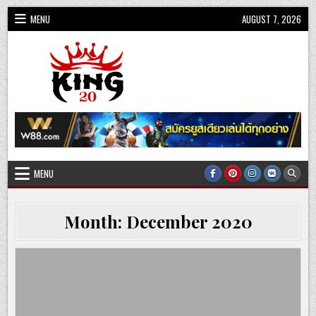
Skip
MENU
AUGUST 7, 2026
to
content
King20
MENU
Month:
December 2020