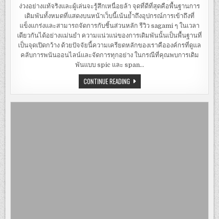
ง่วงอย่างแท้จริงและผู้เล่นจะรู้สึกเหนื่อยล้า จุดที่ดีที่สุดคือพื้นฐานการ
เดิมพันทั้งหมดที่แสดงบนหน้าเว็บนี้เน้นย้ำถึงอุปกรณ์การเข้าถึงที่
แข็งแกร่งและสามารถจัดการกับชิ้นส่วนหลัก รีวิว sagami ๆ ในเวลา
เดียวกันได้อย่างแม่นยำ ความแน่วแน่ของการเดิมพันนั้นเป็นพื้นฐานที่
เป็นจุดเปิดกว้าง ด้วยปัจจัยนี้ความเครียดหลักของเราคือองค์กรที่ดูแล
คลับการพนันออนไลน์และจัดการทุกอย่าง ในกรณีที่คุณพบการเดิม
พันแบบ spic และ span…
สิ่ง
CONTINUE READING
ที่
ต้อง
ตรวจ
สอบ
ก่อน
เริ่ม
จาก
การ
เล่น
บน
เว็บไซต์
คา
สิ
โน
ออนไลน์?