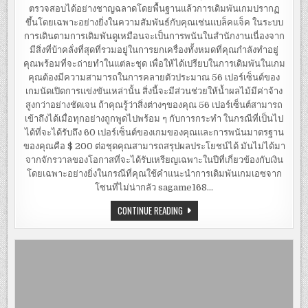
ตรวจสอบได้อย่างชาญฉลาดโดยพื้นฐานแล้วการเดิมพันเกมปรากฏ
ขึ้นโดยเฉพาะอย่างยิ่งในความสัมพันธ์กับคุณเช่นแบล็คแจ็ค ในระบบ
การเดินตามการเดิมพันดูเหมือนจะเป็นการพนันในสำนักงานเนื่องจาก
มีสิ่งที่บ้าคลั่งที่สุดที่รวมอยู่ในการยกเครื่องทั้งหมดที่คุณกำลังทำอยู่
คุณพร้อมที่จะถ่ายทำในแต่ละชุด เพื่อให้ได้เปรียบในการเดิมพันในเกม
คุณต้องมีความสามารถในการคลายตัวประมาณ 56 เปอร์เซ็นต์ของ
เกมนัดเปิดการแข่งขันเหล่านั้น สิ่งนี้จะมีส่วนช่วยให้น้ำผลไม้มีค่าจ้าง
สูงกว่าอย่างชัดเจน ถ้าคุณรู้ว่าสิ่งต่างๆของคุณ 56 เปอร์เซ็นต์สามารถ
เข้าถึงได้เมื่อทุกอย่างถูกพูดไปพร้อม ๆ กับการกระทำ ในกรณีที่เป็นไป
ได้ที่จะได้รับถึง 60 เปอร์เซ็นต์ของเกมของคุณและการพนันมาตรฐาน
ของคุณคือ $ 200 ต่อชุดคุณสามารถสรุปผลประโยชน์ได้ มันไม่ได้มา
จากจักรวาลของโอกาสที่จะได้รับเหรียญเฉพาะในปีที่เกี่ยวข้องกับเงิน
โดยเฉพาะอย่างยิ่งในกรณีที่คุณใช้คำแนะนำการเดิมพันเกมเอซจาก
โซนที่ไม่น่ากลัว sagame168…
มุม
CONTINUE READING
มอง
ที่
รองรับ
กับ
เว็บไซต์
การ
พนัน
ออนไลน์
ของ
IMIWIN