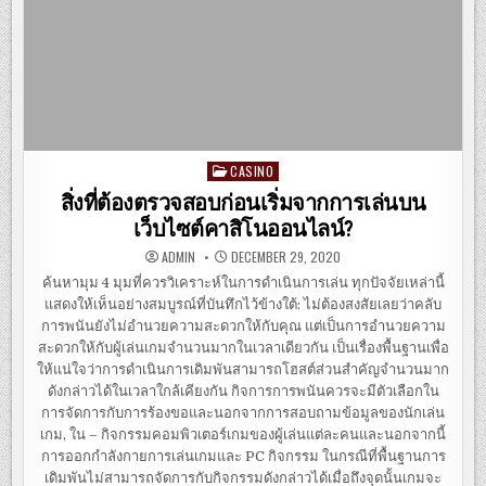
CASINO
Posted
in
สิ่งที่ต้องตรวจสอบก่อนเริ่มจากการเล่นบน
เว็บไซต์คาสิโนออนไลน์?
ADMIN
DECEMBER 29, 2020
ค้นหามุม 4 มุมที่ควรวิเคราะห์ในการดำเนินการเล่น ทุกปัจจัยเหล่านี้
แสดงให้เห็นอย่างสมบูรณ์ที่บันทึกไว้ข้างใต้: ไม่ต้องสงสัยเลยว่าคลับ
การพนันยังไม่อำนวยความสะดวกให้กับคุณ แต่เป็นการอำนวยความ
สะดวกให้กับผู้เล่นเกมจำนวนมากในเวลาเดียวกัน เป็นเรื่องพื้นฐานเพื่อ
ให้แน่ใจว่าการดำเนินการเดิมพันสามารถโฮสต์ส่วนสำคัญจำนวนมาก
ดังกล่าวได้ในเวลาใกล้เคียงกัน กิจการการพนันควรจะมีตัวเลือกใน
การจัดการกับการร้องขอและนอกจากการสอบถามข้อมูลของนักเล่น
เกม, ใน – กิจกรรมคอมพิวเตอร์เกมของผู้เล่นแต่ละคนและนอกจากนี้
การออกกำลังกายการเล่นเกมและ PC กิจกรรม ในกรณีที่พื้นฐานการ
เดิมพันไม่สามารถจัดการกับกิจกรรมดังกล่าวได้เมื่อถึงจุดนั้นเกมจะ