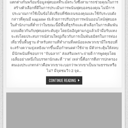
แตกต่างกันพร้อมข้อมูลฟุตบอลที่ระมัดระวังซึ่งสามารถช่วยคุณในการ
สร้างตัวเลือกที่ดีในการประเมินการพนันฟุตบอลของคุณ ไม่มีการ
ประมาณการใช้เป็นข้อได้เปรียบที่ชัดเจนของคุณและใช้กับระบบดัง
กล่าวที่คุณมี sagame th ด้วยการปรับปรุงการพนันออนไลน์ฟุตบอล
ในสำนักงานที่ต่ำกว่าในขณะนี้มีพื้นที่ธุรกิจและตัวเลือกในการเดิมพัน
แบบเดียวกันกับฟุตบอลระดับสูง โดยบังเอิญตามกฎแล้วเจ้ามือรับแทง
จะส่งโดยประสบการณ์ส่วนใหญ่เกี่ยวกับการเป็นพันธมิตรในการท่อง
เที่ยวขั้นพื้นฐาน สำหรับสถานที่ทำงานที่ลดน้อยลงพวกเขามีใจชอบที่
จะสร้างความยุ่งเหยิงมากขึ้นเมื่อกำหนดค่าใช้จ่าย มีตัวกระตุ้นให้สลบ
มีนักพนันที่ชอบการ “จับฉลาก” ส่งเสริมเพราะจ่ายดี การพูดคุยโดย
เฉลี่ยอย่างหนึ่งในบรรดานักเตะที่ ‘วาด’ เหล่านี้คือการดึงการปกครอง
ตนเองประเภทกล่าวคือพวกเขาจะบอกว่าพวกเขาเป็นนามธรรมหรือ
ไม่? มีจุดชมวิว 2 จุด…
เรียน
CONTINUE READING
รู้
ระบบ
เว็บไซต์
การ
พนัน
ออนไลน์
IMIWIN
ที่
ชนะ