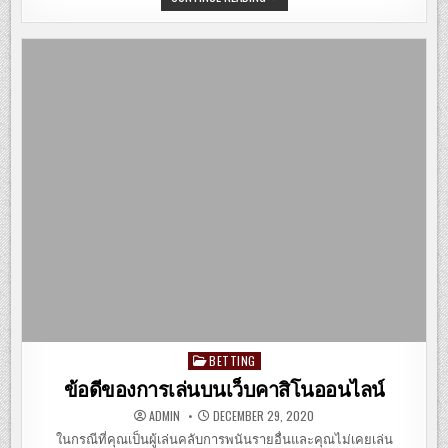
ว่าง
ระหว่าง
เกม
สล็อต
SANK088
ออนไลน์
BETTING
Posted
in
ข้อดีของการเล่นบนเว็บคาสิโนออนไลน์
ADMIN
DECEMBER 29, 2020
ในกรณีที่คุณเป็นผู้เล่นคลับการพนันรายอื่นและคุณไม่เคยเล่น