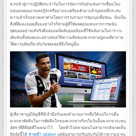
ควรเข้าสู่การปฏิบัติประจำวันในการจัดการกับมันเช่นการเชื่อมโยง
แน่นอนคุณอาจเคยรู้จักหรืออาจจะเตรียมตัวมาแล้วบุคคลที่ประสบ
ความสำเร็จอย่างมหาศาลโดยการรวบรวมการชุมนุมเพื่อชนะ นั่นเป็น
สิ่งที่ดีและยอดเยี่ยมอย่างไรก็ตามผู้ที่ให้ผลตอบแทนจากการพนัน
ฟุตบอลอย่างแท้จริงคือสองเคล็ดลับยอดนิยมที่ใช้พลังงานในการวาง
เดิมพันทั้งหมดและอย่าปล่อยให้ความคิดของพวกเขาอยู่คนเดียวภาย
ใต้ความคิดเกี่ยวกับวันชดเชยที่ยิ่งใหญ่นั้น
ผู้เชี่ยวชาญมีบัญชีที่มีเจ้ามือรับแทงจำนวนมากเพื่อให้แน่ใจว่าเมื่อ
พวกเขาตัดสินในการตัดสินใจของพวกเขาจริงๆในวันนั้นพวกเขาจะพบ
อัตราที่ดีที่สุดที่โฆษณาไว้ โดยทั่วไปหลายคนไม่สามารถสังเกตเห็น
ปัจจัยนี้ได้
ทางเข้า ufabet
แต่ฉันสามารถรับประกันได้ว่าความน่าจะ