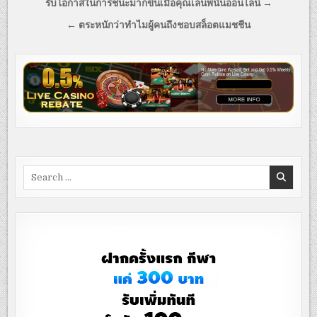
Post
รับโอกาสในการชนะมากขึ้นเมื่อคุณเล่นพนันออนไลน์ →
navigation
← ตระหนักว่าทำไมผู้คนถึงชอบสล็อตแมชชีน
Search
for: