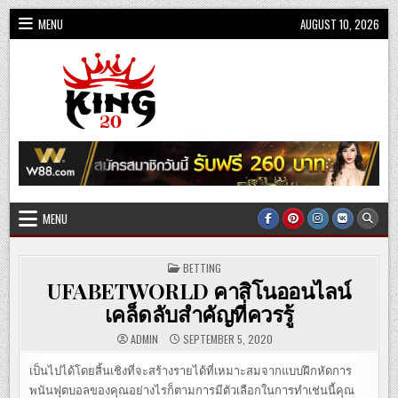
Skip
MENU
AUGUST 10, 2026
to
content
King20
MENU
POSTED
BETTING
IN
UFABETWORLD คาสิโนออนไลน์
เคล็ดลับสำคัญที่ควรรู้
ADMIN
SEPTEMBER 5, 2020
เป็นไปได้โดยสิ้นเชิงที่จะสร้างรายได้ที่เหมาะสมจากแบบฝึกหัดการ
พนันฟุตบอลของคุณอย่างไรก็ตามการมีตัวเลือกในการทำเช่นนี้คุณ