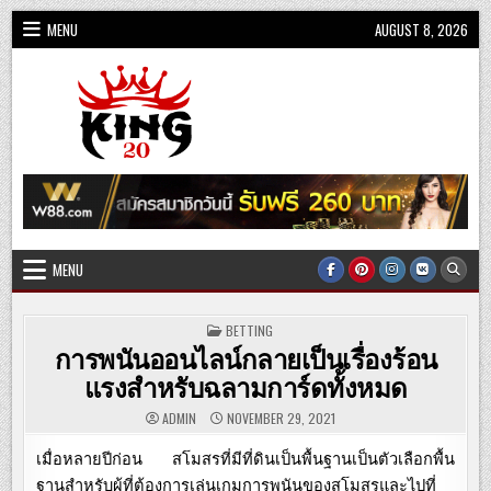
Skip
MENU
AUGUST 8, 2026
to
content
King20
MENU
POSTED
BETTING
IN
การพนันออนไลน์กลายเป็นเรื่องร้อน
แรงสำหรับฉลามการ์ดทั้งหมด
ADMIN
NOVEMBER 29, 2021
เมื่อหลายปีก่อน
สโมสรที่มีที่ดินเป็นพื้นฐานเป็นตัวเลือกพื้น
ฐานสำหรับผู้ที่ต้องการเล่นเกมการพนันของสโมสรและไปที่