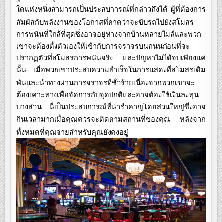
ใดแห่งหนึ่งสามารถเป็นประสบการณ์ที่กล่าวถึงได้
ผู้ที่ต้องการ
สัมผัสกับพลังงานของโอกาสที่คาดว่าจะขับรถไปยังสโมสร
การพนันที่ใกล้ที่สุดซึ่งอาจอยู่ห่างจากบ้านหลายไมล์และพวก
เขาจะต้องตั้งตัวเองให้เข้ากับการจราจรบนถนนก่อนที่จะ
ปรากฏตัวที่สโมสรการพนันจริง
และปัญหาไม่ได้จบเพียงแค่
นั้น
เมื่อพวกเขาประสบความสำเร็จในการแสดงที่สโมสรเดิม
พันและนำทางผ่านการจราจรที่ชั่วร้ายเนื่องจากพวกเขาจะ
ต้องเคาะทางเพื่อจัดการกับจุดปกติและอาจต้องใช้เงินลงทุน
บางส่วน
นี่เป็นประสบการณ์ที่น่ารำคาญโดยส่วนใหญ่ซึ่งอาจ
กินเวลามากเมื่อคุณควรจะติดตามสถานที่ของคุณ
หลังจาก
ทั้งหมดที่คุณจ่ายสำหรับคุณยังคงอยู่