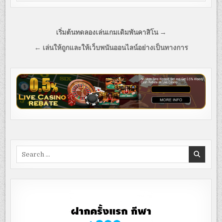
Post
เริ่มต้นทดลองเล่นเกมเดิมพันคาสิโน →
navigation
← เล่นให้ถูกและให้เว็บพนันออนไลน์อย่างเป็นทางการ
Search
for: