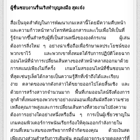
ผู้ชื่นชอบงานรื่นเริงทำบุญลงมือ
สุดเจ๋ง
สื่อเป็นจุดสำคัญในการพัฒนาเกมเหล่านี้โดยมีความคืบหน้า
และความก้าวหน้าทางโทรทัศน์เอกสารและเว็บเพื่อให้เป็นที่
รู้จักมากขึ้นสำหรับผู้ที่เป็นส่วนหนึ่งขององค์กรเกม
ผู้เล่น
ต้องการสิ่งใหม่
ๆ
อย่างน่าเชื่อถือเพื่อรักษาผลประโยชน์ของ
พวกเขาไว้
และพวกเขาทั้งหมดได้รับการปฏิบัติโดยฉาก
ออนไลน์ที่นำการเปลี่ยนเส้นทางของหัวหน้าคลาสออกมาด้วย
การสแนปเพียงไม่กี่ครั้ง
เกมสโมสรออนไลน์ที่ชื่นชอบมาก
ที่สุดเช่นรูเล็ตได้กลายเป็นความรู้สึกที่เข้าถึงได้และเรียบ
ง่าย
ตลาดของฉากดังกล่าวได้ขยายออกไปโดยสิ้นเชิง
และ
ด้วยการสร้างสาวกจำนวนมาก
พื้นที่เกมออนไลน์จึงต้องการ
ลูกค้าทั้งหมดของพวกเขาอย่างแน่นอนเพื่อสัมผัสถึงความช่วย
เหลือคุณภาพสูงและการเปลี่ยนเส้นทางที่สวยงามไปยังความ
ต้องการอย่างใดอย่างหนึ่งหรืออื่น
ๆ
การเป็นผู้เชี่ยวชาญใน
เกมคอมพิวเตอร์การพนันเรียกร้องให้คุณออกกำลังกายใน
ส่วนที่เหมาะสมของทรัพยากรที่จำกัดของคุณ
ด้วยเงินสด
เพียงบางส่วนสำหรับการเดิมพัน
คุณยังอาจกระจายดอลลาร์ที่