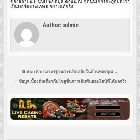
ของสถาบัน
นั้นเป็นข้อมูล
ดังนั้น
ณ
จุดนั้นเกียร์จะถูกมองว่า
II
เป็นพอร์ตประเภท
อย่างแท้จริง
II
Author:
admin
Post
Slotxo Slot มาตรฐานการเปิดคลับในบ้านของคุณ →
navigation
← ข้อมูลเบื้องต้นเกี่ยวกับโซลูชั่นการเดิมพันออนไลน์ที่ได้ผลจริง