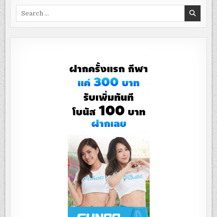
Search
for: