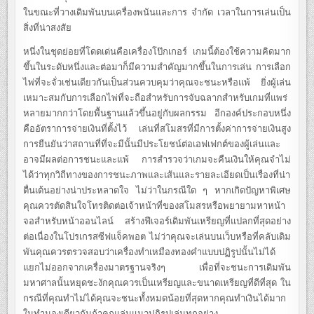
ในขณะที่วางเดิมพันบนเครื่องพนันและการ จำกัด เวลาในการเล่นเป็น
สิ่งที่น่าสงสัย
หนึ่งในชุดย่อยที่โดดเด่นคือเครื่องโป๊กเกอร์ เกมนี้ต้องใช้ความคิดมาก
ขึ้นในระดับหนึ่งและต่อมาก็มีความสำคัญมากขึ้นในการเล่น การเลือก
ไพ่ที่จะจั่วเช่นเดียวกันเป็นส่วนควบคุมว่าคุณจะชนะหรือแพ้ ยิ่งผู้เล่น
เหมาะสมกับการเลือกไพ่ที่จะถือสำหรับการจับฉลากสำหรับเกมที่แพร่
หลายมากกว่าโดยพื้นฐานแล้วขึ้นอยู่กับผลกรรม อีกองค์ประกอบหนึ่ง
คืออัตราการจ่ายเงินที่ตั้งไว้ เล่นที่สโมสรที่มีการตั้งค่าการจ่ายเงินสูง
การยืนยันว่าสถานที่ที่จะมีนั้นมีประโยชน์ต่อเอฟเฟกต์ของผู้เล่นและ
อาจมีผลต่อการชนะและแพ้ การสำรวจว่าเกมจะคืนเงินให้คุณจำไม่
ได้ว่าทุกวิถีทางของการชนะภาพและเส้นและรายละเอียดเป็นเรื่องที่น่า
ตื่นเต้นอย่างน่าประหลาดใจ ไม่ว่าในกรณีใด ๆ หากเกิดปัญหาพิเศษ
คุณควรตัดสินใจโทรติดต่อเจ้าหน้าที่ของสโมสรหรือพยายามหาหน้า
จอสำหรับหน้าออนไลน์ สร้างฟีเจอร์เดิมพันเหรียญที่แปลกที่สุดอย่าง
ต่อเนื่องในโปรเกรสซีฟแจ็คพอต ไม่ว่าคุณจะเล่นบนเว็บหรือที่คลับเดิม
พันคุณควรตรวจสอบว่าเครื่องทำเหมืองทองคำแบบปฏิรูปนั้นไม่ได้
แยกไม่ออกจากเครื่องมาตรฐานจริงๆ เพื่อที่จะชนะการเดิมพัน
มหาศาลนั้นหยุดชะงักคุณควรเป็นเหรียญและขนาดเหรียญที่ดีที่สุด ใน
กรณีที่คุณทำไม่ได้คุณจะชนะทั้งหมดน้อยที่สุดหากคุณทำเงินได้มาก
ในทำนองเดียวกันถ้าคุณเล่นแนวปฏิรูปเล่นทุกอย่าง