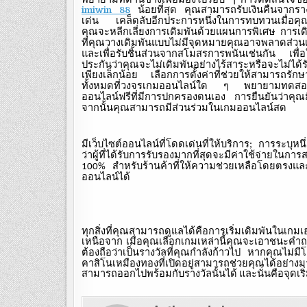
น้อยที่สุด
คุณสามารถรับเงินคืนจากรางวั
imiwin 88
เด่น
เคล็ดลับอีกประการหนึ่งในการทบทวนเมื่อคุณ
คุณจะหลีกเลี่ยงการเดิมพันด้วยแผนการพิเศษ
การเด
ที่คุณวางเดิมพันแบบไม่มีจุดหมายคุณอาจพลาดส่วนเก
และเพื่อรับชิ้นส่วนจากสโมสรการพนันเช่นกัน
เพื่
ประกันว่าคุณจะไม่เดิมพันอย่างไร้สาระหรือจะไม่ได
เพียงเล็กน้อย
เลือกการตั้งค่าที่ช่วยให้สามารถรักษา
ทั้งหมดที่วงจรเกมออนไลน์ใด
ๆ
พยายามทดสอ
ออนไลน์ฟรีที่มีการปกครองตนเอง
การยืนยันว่าคุณ
จากนั้นคุณสามารถมีส่วนร่วมในเกมออนไลน์สด
มีเว็บไซต์ออนไลน์ที่โดดเด่นที่ให้บริการ
การระบุหนึ
;
ว่าผู้ที่ได้รับการรับรองมากที่สุดจะมีค่าใช้จ่ายในก
สำหรับร้านค้าที่ให้ความช่วยเหลือโดยตรงและ
100%
ออนไลน์ได้
ทุกสิ่งที่คุณสามารถดูแลได้คือการเริ่มเดิมพันในเ
เหนือจาก
เมื่อคุณเลือกเกมเหล่านี้คุณจะเอาชนะคำถา
ต้องถือว่าเป็นรางวัลที่คุณกำลังก้าวไป
หากคุณไม่มีโอ
คาสิโนเหมืองทองที่เปิดอยู่สามารถช่วยคุณได้อย่าง
สามารถออกไปพร้อมกับรางวัลนั้นได้
และนั่นคือจุดเริ