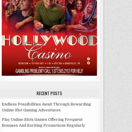
RECENT POSTS
Endless Possibilities Await Through Rewarding
Online Slot Gaming Adventures
Play Online Slots Games Offering Frequent
Bonuses And Exciting Promotions Regularly