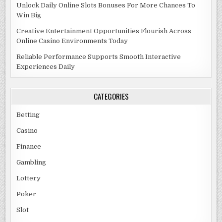
Unlock Daily Online Slots Bonuses For More Chances To
Win Big
Creative Entertainment Opportunities Flourish Across
Online Casino Environments Today
Reliable Performance Supports Smooth Interactive
Experiences Daily
CATEGORIES
Betting
Casino
Finance
Gambling
Lottery
Poker
Slot