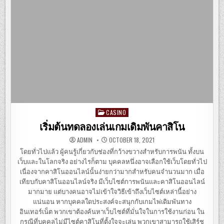
CASINO
Posted
in
เริ่มต้นทดลองเล่นเกมเดิมพันคาสิโน
ADMIN
OCTOBER 18, 2021
โดยทั่วไปแล้ว ผู้คนรู้เกี่ยวกับช่องที่กว้างขวางสำหรับการพนัน ทั้งบน
เว็บและในโลกจริง อย่างไรก็ตาม บุคคลหนึ่งอาจเลือกใช้เว็บโดยทั่วไป
เนื่องจากคาสิโนออนไลน์นั้นง่ายกว่ามากสำหรับคนจำนวนมาก เมื่อ
เทียบกับคาสิโนออนไลน์จริง มีเว็บไซต์การพนันและคาสิโนออนไลน์
มากมาย แต่บางคนอาจไม่เข้าใจวิธีเข้าถึงเว็บไซต์เหล่านี้อย่าง
แน่นอน หากบุคคลใดประสงค์จะสนุกกับเกมไพ่เดิมพันทาง
อินเทอร์เน็ต พวกเขาต้องค้นหาเว็บไซต์ที่มั่นใจในการใช้งานก่อน ใน
กรณีที่บุคคลไม่มีไซต์คาสิโนที่ตั้งใจจะเล่น พวกเขาสามารถใช้เสิร์ช