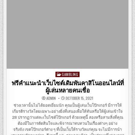
GAMBLING
Posted
in
ฟรีคำแนะนำเว็บไซต์เดิมพันคาสิโนออนไลน์ที่
ผู้เล่นหลายคนเชื่อ
ADMIN
OCTOBER 15, 2021
ช่วงเวลานั้นไม่ได้ยอดเยี่ยมนัก คุณเป็นผู้เล่นเว็บโป๊กเกอร์ มีการให้
เกียรติรางวัลโดยเฉพาะอย่างยิ่งที่เสนอเพื่อให้ทันหรือให้ผู้เล่นเข้าใจ
28 ปรากฏว่าแต่ละเว็บไซต์โป๊กเกอร์ ด้วยเหตุนี้ สองหรือสามสิ่งที่คุณ
ต้องมีในการตัดสินใจและพิจารณาทบทวนในเรื่องต่างๆ อย่าง
จริงจัง เขตโป๊กเกอร์ต่าง ๆ ที่เป็นเว็บให้รางวัลแก่คุณ จะไม่มีการนำ