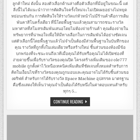
ลูกค้าใหม่ ดังนั้น สองตัวเลือกด้านล่างคือตัวเลือกที่มีอยู่ในขณะนี้ แต่
สิ่งนี้ไม่ได้แนะนำว่าการตัดสินใจครั้งใหม่จะไม่เปิดเผยอย่างไม่หยุด
หย่อนเช่นกัน การตัดสินใจให้รางวัลแก่หัวหน้าไม่มีร้านค้าคือการเดิม
พันคาสิโนครั้งเดียว ที่นี่โดยพื้นฐานแล้วคุณสามารถชนะรางวัล
มหาศาลที่สโมสรเดิมพันเสนอโดยไม่ต้องจ่ายร้านค้า คุณต้องจ่ายใน
ทรัพยากรที่น่าพอใจเพื่อให้มีทางเลือกในการเดิมพันได้อย่างชัดเจน
แต่ตัวเลือกนี้โดยพื้นฐานแล้วไม่จำเป็นต้องมีส่วนพื้นฐานในบันทึกของ
คุณ รางวัลที่ถูกทิ้งในเล่มเดียวหรือสร้างใหม่ ชิ้นส่วนของห้องมีข้อ
บกพร่องที่จะชนะจนถึงเวทีเมื่อคุณได้รับหรือคุณไม่ได้เปิดช่องที่
ง่ายดายขึ้นเพื่อรับรางวัลของคุณปิด โครงสร้างเพิ่มเติมของ ole777
mobile ถูกตั้งค่าไว้เหนือเทคนิคเพิ่มเติมที่ชัดเจนทั้งหมดสำหรับการ
คิดในเงื่อนไขที่รางวัลของคุณถูกมอบและคุณอาจไม่ได้รับชิ้นส่วนขอ
งดริฟท์ สำหรับการได้รับรางวัล Space Machine อุปสรรค มาตรฐาน
คือซึ่งแสดงให้เห็นว่าคุณจำเป็นต้องได้รับหนึ่งในค่าตอบแทนสำหรับ
ทุกๆ 5…
ไม่มี
CONTINUE READING
โอกาส
ใน
การ
ประสบ
ความ
สำเร็จ
ใน
เว็บเพจ
การ