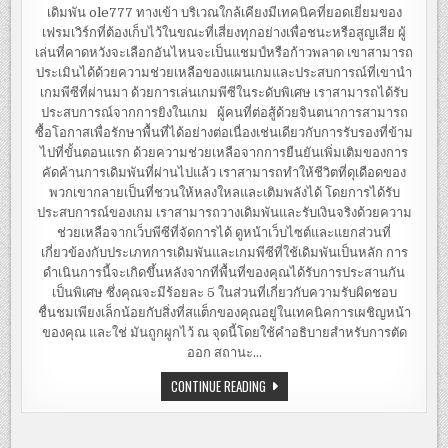
เดิมพัน ole777 ทางเข้า บริเวณใกล้เคียงมีเทคนิคที่ยอดเยี่ยมของ
เฟรมเวิร์กที่ต้องเก็บไว้ในขณะที่เสี่ยงทุกอย่างเพื่อชนะหรือสูญเสีย ผู้
เล่นที่คาดหวังจะเลือกอันไหนจะเป็นแชมป์หรือก้าวพลาด เขาสามารถ
ประเมินได้ด้วยความช่วยเหลือของแผนเกมและประสบการณ์ที่เขานำ
เกมพีซีที่ผ่านมา ด้วยการเล่นเกมพีซีในระดับพิเศษ เราสามารถได้รับ
ประสบการณ์จากการยิงในเกม ผู้คนที่ต่อสู้ด้วยจินตนาการสามารถ
ซื้อโอกาสเพื่อรักษาพื้นที่ได้อย่างต่อเนื่องเช่นเดียวกับการรับรองที่ข้าม
ไปที่ขั้นตอนแรก ด้วยความช่วยเหลือจากการยืนยันเพิ่มเติมของการ
คัดค้านการเดิมพันที่ผ่านไปแล้ว เราสามารถทำให้ชีวิตที่ดุเดือดของ
พวกเขากลายเป็นที่ชวนให้หลงใหลและเติมพลังได้ โดยการได้รับ
ประสบการณ์ของเกม เราสามารถวางเดิมพันและรับเงินจริงด้วยความ
ช่วยเหลือจากเว็บพีซีที่จัดการได้ ดูหน้าเว็บไซต์และแยกส่วนที่
เกี่ยวข้องกับประเภทการเดิมพันและเกมพีซีที่ใช้เดิมพันเป็นหลัก การ
ดำเนินการนี้จะเกิดขึ้นหลังจากที่พื้นที่ของคุณได้รับการประสานกัน
เป็นพิเศษ ซึ่งคุณจะมีร้อยละ 5 ในส่วนที่เกี่ยวกับความรับผิดชอบ
ชื่นชมเพียงเล็กน้อยกับสิ่งที่สแต็กของคุณอยู่ในเทคนิคการเผชิญหน้า
ของคุณ และใช่ มันถูกผูกไว้ ณ จุดนี้โดยใช้คำอธิบายสำหรับการตัด
ออก สถานะ…
คุณ
CONTINUE READING
บรรลุ
ระดับ
ใน
การ