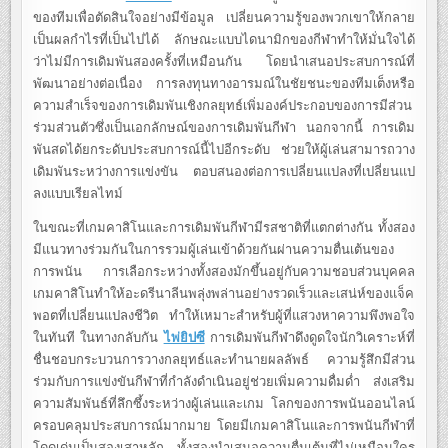
ของทีมเพื่อตัดสินใจอย่างมีข้อมูล เปลี่ยนความรู้ของพวกเขาให้กลาย
เป็นผลกำไรที่เป็นไปได้ ลักษณะแบบไดนามิกของกีฬาทำให้มั่นใจได้
ว่าไม่มีการเดิมพันสองครั้งที่เหมือนกัน โดยนำเสนอประสบการณ์ที่
พัฒนาอย่างต่อเนื่อง การลงทุนทางอารมณ์ในชัยชนะของทีมเต็งหรือ
ความสำเร็จของการเดิมพันเชิงกลยุทธ์เพิ่มองค์ประกอบของการมีส่วน
ร่วมส่วนตัวซึ่งเป็นเอกลักษณ์ของการเดิมพันกีฬา นอกจากนี้ การเดิม
พันสดได้ยกระดับประสบการณ์นี้ไปอีกระดับ ช่วยให้ผู้เล่นสามารถวาง
เดิมพันระหว่างการแข่งขัน ตอบสนองต่อการเปลี่ยนแปลงที่เปลี่ยนแป
ลงแบบเรียลไทม์
ในขณะที่เกมคาสิโนและการเดิมพันกีฬามีรสชาติที่แตกต่างกัน ทั้งสอง
มีแนวทางร่วมกันในการรวมผู้เล่นเข้าด้วยกันผ่านความตื่นเต้นของ
การพนัน การเลือกระหว่างทั้งสองมักขึ้นอยู่กับความชอบส่วนบุคคล
เกมคาสิโนทำให้อะดรีนาลีนพลุ่งพล่านอย่างรวดเร็วและเสน่ห์ของแจ็ค
พอตที่เปลี่ยนแปลงชีวิต ทำให้เหมาะสำหรับผู้ที่แสวงหาความพึงพอใจ
ในทันที ในทางกลับกัน
ไพ่ยิปซี
การเดิมพันกีฬาดึงดูดใจนักวิเคราะห์ที่
ชื่นชอบกระบวนการวางกลยุทธ์และทำนายผลลัพธ์ ความรู้สึกมีส่วน
ร่วมกับการแข่งขันกีฬาที่กำลังดำเนินอยู่ช่วยเพิ่มความดื่มด่ำ ส่งเสริม
ความสัมพันธ์ที่ลึกซึ้งระหว่างผู้เล่นและเกม โลกของการพนันออนไลน์
ครอบคลุมประสบการณ์มากมาย โดยมีเกมคาสิโนและการพนันกีฬาที่
โดดเด่นเป็นสองเสาหลัก ทั้งสองนำเสนอความตื่นเต้นที่ไม่เหมือนใคร