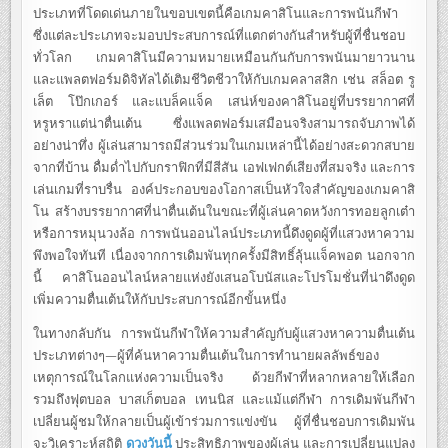
ประเภทที่โดดเด่นภายในขอบเขตนี้คือเกมคาสิโนและการพนันกีฬา
ซึ่งแต่ละประเภทจะมอบประสบการณ์ที่แตกต่างกันสำหรับผู้ที่ชื่นชอบ
ทั่วโลก เกมคาสิโนมีความหมายเหมือนกันกับการพนันมายาวนาน
และแพลตฟอร์มดิจิทัลได้เติมชีวิตชีวาให้กับเกมคลาสสิก เช่น สล็อต รู
เล็ต โป๊กเกอร์ และแบล็คแจ็ค เสน่ห์ของคาสิโนอยู่ที่บรรยากาศที่
หรูหราแต่น่าตื่นเต้น ซึ่งแพลตฟอร์มเสมือนจริงสามารถจับภาพได้
อย่างน่าทึ่ง ผู้เล่นสามารถมีส่วนร่วมในเกมเหล่านี้ได้อย่างสะดวกสบาย
จากที่บ้าน ดื่มด่ำไปกับกราฟิกที่มีสีสัน เอฟเฟกต์เสียงที่สมจริง และการ
เล่นเกมที่ราบรื่น องค์ประกอบของโอกาสเป็นหัวใจสำคัญของเกมคาสิ
โน สร้างบรรยากาศที่น่าตื่นเต้นในขณะที่ผู้เล่นคาดหวังการทอยลูกเต๋า
หรือการหมุนวงล้อ การพนันออนไลน์ประเภทนี้ดึงดูดผู้ที่แสวงหาความ
พึงพอใจทันที เนื่องจากการเดิมพันทุกครั้งมีสิทธิ์ลุ้นแจ็คพอต นอกจาก
นี้ คาสิโนออนไลน์หลายแห่งยังเสนอโบนัสและโปรโมชั่นที่น่าดึงดูด
เพิ่มความตื่นเต้นให้กับประสบการณ์อีกขั้นหนึ่ง
ในทางกลับกัน การพนันกีฬาให้ความสำคัญกับผู้แสวงหาความตื่นเต้น
ประเภทต่างๆ—ผู้ที่ค้นหาความตื่นเต้นในการทำนายผลลัพธ์ของ
เหตุการณ์ในโลกแห่งความเป็นจริง ด้วยกีฬาที่หลากหลายให้เลือก
รวมถึงฟุตบอล บาสเก็ตบอล เทนนิส และแม้แต่กีฬา การเดิมพันกีฬา
เปลี่ยนผู้ชมให้กลายเป็นผู้เข้าร่วมการแข่งขัน ผู้ที่ชื่นชอบการเดิมพัน
จะวิเคราะห์สถิติ
ดวงวันนี้
ประสิทธิภาพของผู้เล่น และการเปลี่ยนแปลง