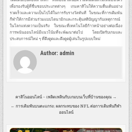
เพื่อรองรับผู้ที่ชื่นชอบประเภทต่างๆ เกมคาสิโนให้ความตื่นเต้นอย่าง
รวดเร็วและความเป็นไปได้ในการรับรางวัลทันที ในขณะที่การเดิมพัน
กีฬาให้การมีส่วนร่วมแบบไดนามิกและกระตุ้นสติปัญญากับเหตุการณ์
ในโลกแห่งความเป็นจริง ในขณะที่เทคโนโลยีก้าวหน้าอย่างต่อเนื่อง
การพนันออนไลน์มีแนวโน้มที่จะพัฒนาต่อไป โดยเปิดรับเกมและ
ประสบการณ์ใหม่ ๆ ที่ดึงดูดและดึงดูดผู้เล่นในรูปแบบใหม่
Author:
admin
Post
คาสิโนออนไลน์ – เพลิดเพลินกับเกมบนเว็บที่บ้านของคุณ →
navigation
← การเดิมพันบนตะแกรง: ผลกระทบของ NFL ต่อการเดิมพันกีฬา
ออนไลน์