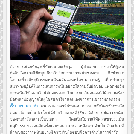
ด้วยการเสนอข้อมูลที่ชัดเจนและรัดกุม ผู้ประกอบการช่วยให้ผู้เล่น
ตัดสินใจอย่างมีข้อมูลเกี่ยวกับกิจกรรมการพนันของตน ซึ่งช่วยลด
โอกาสที่จะมีพฤติกรรมหุนหันพลันแล่นหรือขาดความรู้ เพื่อปรับปรุง
แนวทางปฏิบัติในการเล่นการพนันอย่างมีความรับผิดชอบ แพลตฟอร์ม
การพนันกีฬาออนไลน์มักจะรวมกลไกการยกเว้นตนเองไว้ด้วย เครื่อง
มือเหล่านี้อนุญาตให้ผู้ใช้สมัครใจกันตนเองจากการเข้าร่วมกิจกรรม
เว็บ บา ค่า ร่า
ตามระยะเวลาที่กำหนด การหยุดพักโดยทำตามใจ
ตนเองนี้อาจเป็นประโยชน์สำหรับบุคคลที่รู้สึกว่านิสัยการเล่นการพนัน
ของตนกำลังกลายเป็นปัญหา โดยเปิดโอกาสให้พวกเขาประเมิน
พฤติกรรมของตนอีกครั้งและขอความช่วยเหลือหากจำเป็น อีกแง่มุมที่
สำคัญของการพนันอย่างมีความรับผิดชอบคือการดำเนินการจำกัด