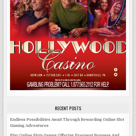
RECENT POSTS
Endless Possibilities Await Through Rewarding Online Slot
Gaming Adventures
Play Online Slots Games Offering Frequent Bonuses And