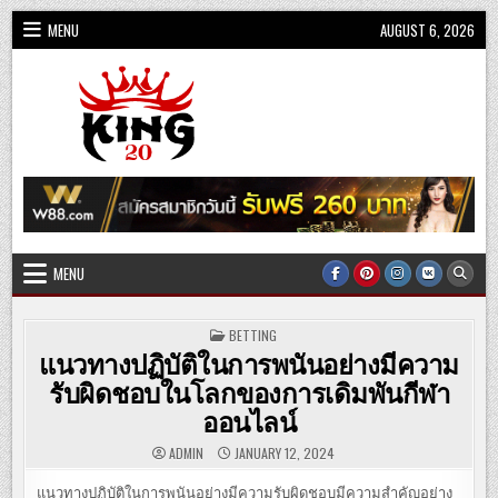
Skip
MENU
AUGUST 6, 2026
to
content
King20
MENU
POSTED
BETTING
IN
แนวทางปฏิบัติในการพนันอย่างมีความ
รับผิดชอบในโลกของการเดิมพันกีฬา
ออนไลน์
ADMIN
JANUARY 12, 2024
แนวทางปฏิบัติในการพนันอย่างมีความรับผิดชอบมีความสำคัญอย่าง