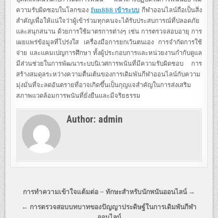
ความรับผิดชอบในโลกของ
fun888 เข้าระบบ
กีฬาออนไลน์ถือเป็นสิ่ง
สำคัญเพื่อให้แน่ใจว่าผู้เข้าร่วมทุกคนจะได้รับประสบการณ์ที่ปลอดภัย
และสนุกสนาน ด้วยการใช้มาตรการต่างๆ เช่น การตรวจสอบอายุ การ
เผยแพร่ข้อมูลที่โปร่งใส เครื่องมือการยกเว้นตนเอง การจำกัดการใช้
จ่าย และแคมเปญการศึกษา ทั้งผู้ประกอบการและหน่วยงานกำกับดูแล
มีส่วนช่วยในการพัฒนาระบบนิเวศการพนันที่มีความรับผิดชอบ การ
สร้างสมดุลระหว่างความตื่นเต้นของการเดิมพันกีฬาออนไลน์กับความ
มุ่งมั่นที่จะลดอันตรายที่อาจเกิดขึ้นเป็นกุญแจสำคัญในการส่งเสริม
สภาพแวดล้อมการพนันที่ยั่งยืนและมีจริยธรรม
Author:
admin
Post
การทำความเข้าใจแต้มต่อ – ทักษะสำหรับนักพนันออนไลน์ →
navigation
← การตรวจสอบบทบาทของปัญญาประดิษฐ์ในการเดิมพันกีฬา
ออนไลน์