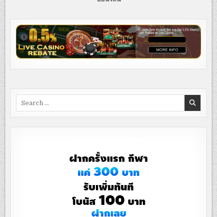
Search
for: