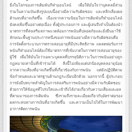
ยิ่งในโลกของการเดิมพันกีฬาออนไลน์ เพื่อให้มั่นใจว่าบุคคลมีส่วน
ร่วมในความบันเทิงรูปแบบนี้อย่างมีความรับผิดชอบ และหลีกเลี่ยงผล
ด้านลบที่อาจเกิดขึ้น เนื่องจากความนิยมในการเดิมพันกีฬาออนไลน์
ยังคงเพิ่มขึ้นอย่างต่อเนื่อง ทั้งผู้ประกอบการ และผู้เล่นจึงจำเป็นต้องนำ
มาตรการที่ส่งเสริมสภาพแวดล้อมการพนันที่ปลอดภัยและยั่งยืนมาใช้
ลักษณะพื้นฐานประการหนึ่งของการพนันอย่างมีความรับผิดชอบคือ
การจัดตั้งกระบวนการตรวจสอบอายุที่มีประสิทธิภาพ แพลตฟอร์มการ
พนันกีฬาออนไลน์ต้องใช้มาตรการที่เข้มงวดในการตรวจสอบอายุของ
ผู้ใช้ เพื่อให้มั่นใจว่าเฉพาะบุคคลที่บรรลุนิติภาวะในการพนันอย่างถูก
กฎหมายเท่านั้นที่เข้าร่วมได้ สิ่งนี้ไม่เพียงแต่ปกป้องบุคคลอายุน้อย
จากความเสี่ยงที่อาจเกิดขึ้นที่เกี่ยวข้องกับการพนัน แต่ยังปฏิบัติตาม
ข้อกำหนดและมาตรฐานด้านกฎระเบียบอีกด้วย นอกจากนี้ ผู้ประกอบ
การยังมีบทบาทสำคัญในการส่งเสริมการพนันอย่างมีความรับผิดชอบ
ด้วยการให้ข้อมูลที่โปร่งใสและเข้าถึงได้ง่ายเกี่ยวกับความเสี่ยงและผล
ที่ตามมาของการเดิมพัน ซึ่งรวมถึงรายละเอียดเกี่ยวกับอัตราต่อรอง
ผลกระทบทางการเงินที่อาจเกิดขึ้น และความเป็นไปได้ในการพัฒนา
อาการติดการพนัน