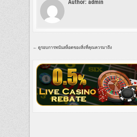
Author:
admin
Post
← ดูรอบการพนันสล็อตของสิ่งที่คุณควรมาถึง
navigation