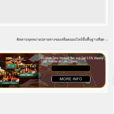
ติดตามจุดหมายปลายทางของสล็อตออนไลน์ขั้นพื้นฐานที่สุด →