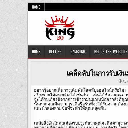
Skip
HOME
to
content
King20
HOME
BETTING
GAMBLING
BET ON THE LIVE FOOT
เคล็ดลับในการรับเงิ
AD
อยากรู้อยากเห็นการเดิมพันในคลับออนไลน์หรือไม่
สร้างรายได้มหาศาลได้เช่นกัน
เห็นได้ชัดว่าคุณค
จะได้รับเกียรติจากการเข้าร่วมนอกเหนือจากสิ่งที่
นั้นหากคุณมีความกระตือรือร้นที่จะได้รับความต้อง
แนะนำสองสามข้อที่จะทำให้คุณหลุดพ้น
เหนือสิ่งอื่นใดคุณต้องรับประกันว่าคุณจะติดตามรางว
พยายามที่ด้านข้างเพื่อมองไปรอบ
ๆ
การตัดสินใจของ