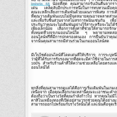
น้อยที่สุด
คุณสามารถรับเงินคืนจากรางวั
imiwin 88
เด่น
เคล็ดลับอีกประการหนึ่งในการทบทวนเมื่อคุณ
คุณจะหลีกเลี่ยงการเดิมพันด้วยแผนการพิเศษ
การเด
ที่คุณวางเดิมพันแบบไม่มีจุดหมายคุณอาจพลาดส่วนเก
และเพื่อรับชิ้นส่วนจากสโมสรการพนันเช่นกัน
เพื่
ประกันว่าคุณจะไม่เดิมพันอย่างไร้สาระหรือจะไม่ได
เพียงเล็กน้อย
เลือกการตั้งค่าที่ช่วยให้สามารถรักษา
ทั้งหมดที่วงจรเกมออนไลน์ใด
ๆ
พยายามทดสอ
ออนไลน์ฟรีที่มีการปกครองตนเอง
การยืนยันว่าคุณ
จากนั้นคุณสามารถมีส่วนร่วมในเกมออนไลน์สด
มีเว็บไซต์ออนไลน์ที่โดดเด่นที่ให้บริการ
การระบุหนึ
;
ว่าผู้ที่ได้รับการรับรองมากที่สุดจะมีค่าใช้จ่ายในก
สำหรับร้านค้าที่ให้ความช่วยเหลือโดยตรงและ
100%
ออนไลน์ได้
ทุกสิ่งที่คุณสามารถดูแลได้คือการเริ่มเดิมพันในเ
เหนือจาก
เมื่อคุณเลือกเกมเหล่านี้คุณจะเอาชนะคำถา
ต้องถือว่าเป็นรางวัลที่คุณกำลังก้าวไป
หากคุณไม่มีโอ
คาสิโนเหมืองทองที่เปิดอยู่สามารถช่วยคุณได้อย่าง
สามารถออกไปพร้อมกับรางวัลนั้นได้
และนั่นคือจุดเริ