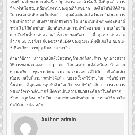
โรงเรียนเก่าของคุณเป็นเรื่องสนุกสนาน และถ้านั่นคือสิ่งที่คุณต้องการ
ที่จะทำเพื่อช่วยเหลือพนักงานของคุณก็วิเศษมาก แต่ไม่ใช่วิธีที่ดีที่สุด
ในการเดิมพันที่ชนะเป็นประจำ คุณต้องตัดสินใจว่าคุณกำลังเล่นการ
พนันเพื่อความบันเทิงหรือเพื่อสร้างรายได้ นักพนันที่มีทักษะตระหนักดี
ว่ามันไม่ได้เกี่ยวกับตัวเลือกที่ประสบความสำเร็จอย่างมาก มันเกี่ยวกับ
การเดิมพันที่ประสบความสำเร็จอย่างต่อเนื่อง เมื่อคุณประสบความ
สำเร็จ 55 เปอร์เซ็นต์ของเวลาที่แบ๊งค์ของคุณจะเพิ่มขึ้นต่อไป ชัยชนะ
ที่เฉื่อยดีกว่าการสูญเสียอย่างรวดเร็ว
ศึกษาวิธีการ หากคุณเป็นผู้เชี่ยวชาญด้านสถิติและกีฬา คุณอาจสร้าง
วิธีการของคุณเองจาก sq. one โดยเฉพาะ แต่เมื่อนั่นห่างไกลจาก
ความจริง คุณอาจต้องการทราบกระบวนการที่ได้รับการยืนยันแล้ว
เนื่องจากเว็บนี้สามารถทำได้แล้ว บ่อยครั้งค่าใช้จ่ายในการซื้อวิธีการ
นั้นต่ำกว่าที่คุณจะลงทุนกับตัวเลือกกิจกรรมกีฬาตัวเดียว การเล่นการ
พนันกรีฑาทางอินเทอร์เน็ตอาจเป็นความสนุกและคุ้มค่าในอดีตหาก
ทำอย่างถูกต้อง เคล็ดลับการเล่นฟุตบอลข้างต้นสามารถช่วยให้คุณเริ่ม
ต้นได้อย่างปลอดภัย
Author:
admin