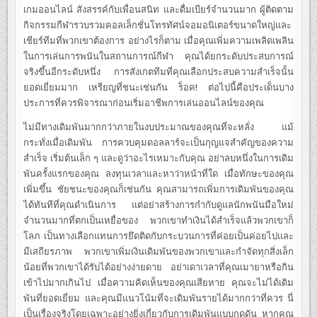
เกมออนไลน์ สังสรรค์กับเพื่อนสนิท และดื่มเบียร์จำนวนมาก ผู้ติดตาม
กิจกรรมกีฬารวบรวมคอลเล็กชั่นโทรทัศน์จอมอนิเตอร์ขนาดใหญ่และ
เชียร์ทีมที่พวกเขาต้องการ อย่างไรก็ตาม เมื่อคุณเพิ่มความเพลิดเพลิน
ในการเล่นการพนันในสถานการณ์กีฬา คุณได้ยกระดับประสบการณ์
จริงขึ้นอีกระดับหนึ่ง การสังเกตทีมที่คุณเลือกประสบความสำเร็จนั้น
ยอดเยี่ยมมาก เหรียญที่ชนะเช่นกัน ร็อค! ต่อไปนี้คือประเด็นบาง
ประการที่ควรพิจารณาก่อนเริ่มอาชีพการเล่นออนไลน์ของคุณ
ไม่มีทางเดิมพันมากกว่าภายในงบประมาณของคุณที่จะหลั่ง แม้
กระทั่งเมื่อเดิมพัน การควบคุมดอลลาร์จะเป็นกุญแจสำคัญของความ
สำเร็จ เริ่มต้นเล็ก ๆ และดูว่าอะไรเหมาะกับคุณ อย่าลบหนึ่งในการเดิม
พันครั้งแรกของคุณ ลงทุนเวลาและหาว่าหน้าที่ใด เมื่อทักษะของคุณ
เพิ่มขึ้น ชัยชนะของคุณก็เช่นกัน คุณสามารถเพิ่มการเดิมพันของคุณ
ได้ทันทีที่คุณดำเนินการ แต่อย่าสร้างการกำกับดูแลนักพนันมือใหม่
จำนวนมากที่ตกเป็นเหยื่อของ พวกเขาทำเงินได้สำเร็จแล้วพวกเขาก็
โลภ เป็นทางเลือกแทนการยึดติดกับกระบวนการที่ค่อยเป็นค่อยไปและ
มีเสถียรภาพ พวกเขาเพิ่มเงินเดิมพันของพวกเขาและกำจัดทุกสิ่งเล็ก
น้อยที่พวกเขาได้รับได้อย่างง่ายดาย อย่าเดาเวลาที่คุณเมายาหรือกิน
เข้าไปมากเกินไป เมื่อความคิดเห็นของคุณเสียหาย คุณจะไม่ได้เดิม
พันที่ยอดเยี่ยม และคุณมีแนวโน้มที่จะเดิมพันรายได้มากกว่าที่ควร นี่
เป็นเรื่องจริงโดยเฉพาะอย่างยิ่งเกี่ยวกับการเดิมพันแบบกดดัน หากคุณ