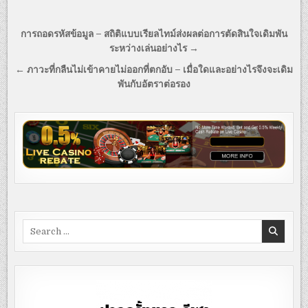
Post
การถอดรหัสข้อมูล – สถิติแบบเรียลไทม์ส่งผลต่อการตัดสินใจเดิมพัน
navigation
ระหว่างเล่นอย่างไร →
← ภาวะที่กลืนไม่เข้าคายไม่ออกที่ตกอับ – เมื่อใดและอย่างไรจึงจะเดิม
พันกับอัตราต่อรอง
Search
for: