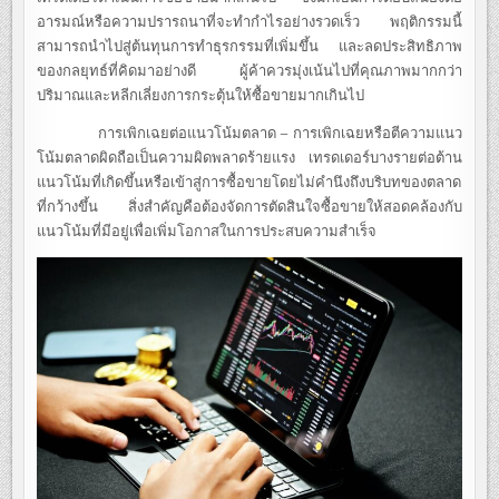
อารมณ์หรือความปรารถนาที่จะทำกำไรอย่างรวดเร็ว พฤติกรรมนี้
สามารถนำไปสู่ต้นทุนการทำธุรกรรมที่เพิ่มขึ้น และลดประสิทธิภาพ
ของกลยุทธ์ที่คิดมาอย่างดี ผู้ค้าควรมุ่งเน้นไปที่คุณภาพมากกว่า
ปริมาณและหลีกเลี่ยงการกระตุ้นให้ซื้อขายมากเกินไป
การเพิกเฉยต่อแนวโน้มตลาด – การเพิกเฉยหรือตีความแนว
โน้มตลาดผิดถือเป็นความผิดพลาดร้ายแรง เทรดเดอร์บางรายต่อต้าน
แนวโน้มที่เกิดขึ้นหรือเข้าสู่การซื้อขายโดยไม่คำนึงถึงบริบทของตลาด
ที่กว้างขึ้น สิ่งสำคัญคือต้องจัดการตัดสินใจซื้อขายให้สอดคล้องกับ
แนวโน้มที่มีอยู่เพื่อเพิ่มโอกาสในการประสบความสำเร็จ