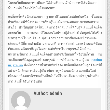
โนบนเว็บมีแผนตารางที่มอบให้สำหรับเกมเจ้ามือถาวรที่เริ่มต้นจาก
พื้นเกมพีซี โดยทั่วไปในโซนทดแทน
แบล็คแจ็คคือนักเล่นเกมรากฐานคาสิโนออนไลน์อันดับหนึ่ง ขั้นตอน
สำหรับเกมพีซีนี้ง่ายต่อการเรียนรู้และมีผลกระทบอย่างมากต่อความ
สำเร็จ มันให้อุปสรรคใหม่และการจัดกลุ่มเกมให้กับผู้ที่เล่นแบล็คแจ็ค
สดบนเว็บ การเล่นคาสิโนออนไลน์ของผู้ค้าอย่างไม่หยุดยั้งได้สร้าง
มาตรฐานที่ไม่น่าเชื่อและผู้คนจากทุกสาขาอาชีพยังคงเข้าร่วมและ
เล่นเกมพีซีนี้ตามคำอธิบายตามปกติ การผสมผสานระหว่างเกมพีซีบน
เว็บแบบสดนั้นน่าดึงดูดใจอย่างแท้จริงว่าไม่ว่าคุณจะได้เปลี่ยน
แนวทางในการเล่นแบล็คแจ็คอย่างแท้จริงในตอนนี้หรือไม่ก็ตาม มัน
จะเป็นเกมที่ดึงดูดคุณอย่างสมบูรณ์ การให้ความสุขแก่ผู้คน
casino
in gta sa
สิ่งที่มากกว่าน้ำท่วมที่แท้จริง แบล็คแจ็คสดนั้นถูกจัดปาร์ตี้
อย่างหนักโดยการเรียนรู้เกี่ยวกับการดูหมิ่นของนักเล่นเกมมือใหม่
เนื่องจากสิ่งเหล่านี้ช่วยสร้างขีดจำกัดที่ไม่น่าเชื่อตามปรัชญาสำหรับ
การเล่นที่ได้รับการยืนยัน
Author:
admin