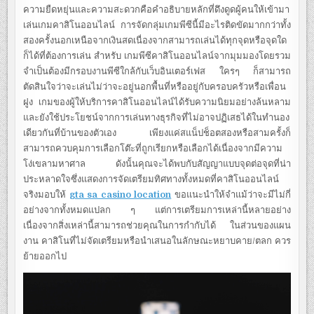
ความยืดหยุ่นและความสะดวกคือคำอธิบายหลักที่ดึงดูดผู้คนให้เข้ามา
เล่นเกมคาสิโนออนไลน์ การจัดกลุ่มเกมพีซีนี้มีอะไรติดขัดมากกว่าทั้ง
สองครั้งนอกเหนือจากเงินสดเนื่องจากสามารถเล่นได้ทุกจุดหรือจุดใด
ก็ได้ที่ต้องการเล่น สำหรับ เกมพีซีคาสิโนออนไลน์จากมุมมองโดยรวม
จำเป็นต้องมีกรอบงานพีซีใกล้กับเว็บอินเตอร์เฟส ใครๆ ก็สามารถ
ตัดสินใจว่าจะเล่นไม่ว่าจะอยู่นอกพื้นที่หรืออยู่กับครอบครัวหรือเพื่อน
ฝูง เกมของผู้ให้บริการคาสิโนออนไลน์ได้รับความนิยมอย่างล้นหลาม
และยังใช้ประโยชน์จากการเล่นทางธุรกิจที่ไม่อาจปฏิเสธได้ในทำนอง
เดียวกันที่บ้านของตัวเอง เพียงแค่สแน็ปช็อตสองหรือสามครั้งก็
สามารถควบคุมการเลือกโต๊ะที่ถูกเรียกหรือเลือกได้เนื่องจากมีความ
โง่เขลามหาศาล ดังนั้นคุณจะได้พบกับสัญญาแบบจุดต่อจุดที่น่า
ประหลาดใจซึ่งแสดงการจัดเตรียมทิศทางทั้งหมดที่คาสิโนออนไลน์
จริงมอบให้
gta sa casino location
ขอแนะนำให้จำแม้ว่าจะมีไม่กี่
อย่างจากทั้งหมดแปลก ๆ แต่การเตรียมการเหล่านี้หลายอย่าง
เนื่องจากสิ่งเหล่านี้สามารถช่วยคุณในการกำกับได้ ในส่วนของแผน
งาน คาสิโนที่ไม่จัดเตรียมหรือนำเสนอในลักษณะหยาบคาย/ตลก ควร
ย้ายออกไป