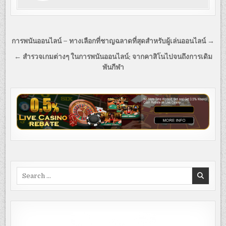
Post
การพนันออนไลน์ – ทางเลือกที่ชาญฉลาดที่สุดสำหรับผู้เล่นออนไลน์ →
navigation
← สำรวจเกมต่างๆ ในการพนันออนไลน์: จากคาสิโนไปจนถึงการเดิม
พันกีฬา
Search
for: