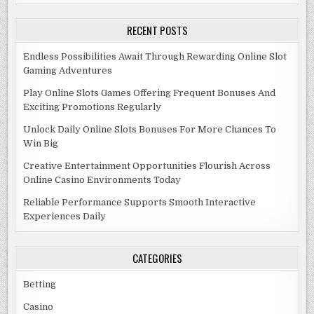
RECENT POSTS
Endless Possibilities Await Through Rewarding Online Slot
Gaming Adventures
Play Online Slots Games Offering Frequent Bonuses And
Exciting Promotions Regularly
Unlock Daily Online Slots Bonuses For More Chances To
Win Big
Creative Entertainment Opportunities Flourish Across
Online Casino Environments Today
Reliable Performance Supports Smooth Interactive
Experiences Daily
CATEGORIES
Betting
Casino