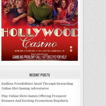
RECENT POSTS
Endless Possibilities Await Through Rewarding
Online Slot Gaming Adventures
Play Online Slots Games Offering Frequent
Bonuses And Exciting Promotions Regularly