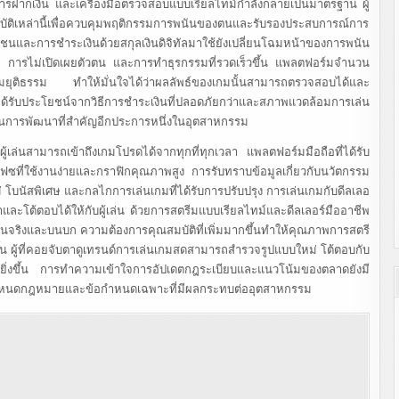
ารฝากเงิน และเครื่องมือตรวจสอบแบบเรียลไทม์กำลังกลายเป็นมาตรฐาน ผู้
สมบัติเหล่านี้เพื่อควบคุมพฤติกรรมการพนันของตนและรับรองประสบการณ์การ
และการชำระเงินด้วยสกุลเงินดิจิทัลมาใช้ยังเปลี่ยนโฉมหน้าของการพนัน
ภัย การไม่เปิดเผยตัวตน และการทำธุรกรรมที่รวดเร็วขึ้น แพลตฟอร์มจำนวน
ามยุติธรรม ทำให้มั่นใจได้ว่าผลลัพธ์ของเกมนั้นสามารถตรวจสอบได้และ
ได้รับประโยชน์จากวิธีการชำระเงินที่ปลอดภัยกว่าและสภาพแวดล้อมการเล่น
อเป็นการพัฒนาที่สำคัญอีกประการหนึ่งในอุตสาหกรรม
ล่นสามารถเข้าถึงเกมโปรดได้จากทุกที่ทุกเวลา แพลตฟอร์มมือถือที่ได้รับ
ฟซที่ใช้งานง่ายและกราฟิกคุณภาพสูง การรับทราบข้อมูลเกี่ยวกับนวัตกรรม
 โบนัสพิเศษ และกลไกการเล่นเกมที่ได้รับการปรับปรุง การเล่นเกมกับดีลเลอ
และโต้ตอบได้ให้กับผู้เล่น ด้วยการสตรีมแบบเรียลไทม์และดีลเลอร์มืออาชีพ
นจริงและบนบก ความต้องการคุณสมบัติที่เพิ่มมากขึ้นทำให้คุณภาพการสตรี
น ผู้ที่คอยจับตาดูเทรนด์การเล่นเกมสดสามารถสำรวจรูปแบบใหม่ โต้ตอบกับ
ิงยิ่งขึ้น การทำความเข้าใจการอัปเดตกฎระเบียบและแนวโน้มของตลาดยังมี
กำหนดกฎหมายและข้อกำหนดเฉพาะที่มีผลกระทบต่ออุตสาหกรรม