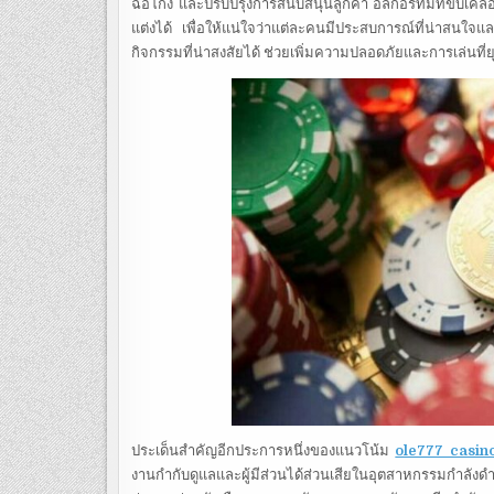
ฉ้อโกง และปรับปรุงการสนับสนุนลูกค้า อัลกอริทึมที่ขับเคลื่
แต่งได้ เพื่อให้แน่ใจว่าแต่ละคนมีประสบการณ์ที่น่าสนใจและป
กิจกรรมที่น่าสงสัยได้ ช่วยเพิ่มความปลอดภัยและการเล่น
ประเด็นสำคัญอีกประการหนึ่งของแนวโน้ม
ole777 casin
งานกำกับดูแลและผู้มีส่วนได้ส่วนเสียในอุตสาหกรรมกำลัง