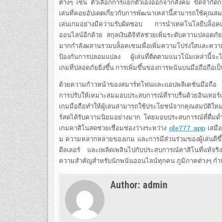
ต่างๆ เช่น ตัวเลือกการแยกตัวเองออกจากสังคม ขีดจำกัดก
เล่นที่คอยอัปเดตเกี่ยวกับการพัฒนาเหล่านี้สามารถใช้คุณ
เล่นเกมอย่างมีความรับผิดชอบ การนำเทคโนโลยีบล็อคเชน
ออนไลน์อีกด้วย สกุลเงินดิจิทัลช่วยเพิ่มระดับความปลอด
มากกำลังผสานรวมบล็อคเชนเพื่อเพิ่มความโปร่งใสและคว
ป้องกันการปลอมแปลง ผู้เล่นที่ติดตามแนวโน้มเหล่านี้จะ
เกมที่ปลอดภัยยิ่งขึ้น การเพิ่มขึ้นของการพนันบนมือถือถื
ด้วยความก้าวหน้าของสมาร์ทโฟนและแอปพลิเคชันมือถือ ผู้เ
การปรับให้เหมาะสมมอบประสบการณ์ที่ราบรื่นด้วยอินเทอร์เ
เกมมือถือทำให้ผู้เล่นสามารถใช้ประโยชน์จากคุณสมบัติใหม่
ร์สดได้รับความนิยมอย่างมาก โดยมอบประสบการณ์ที่ดื่มด่ำ
เกมคาสิโนสดช่วยเชื่อมช่องว่างระหว่าง
ole777 app
เสมือ
ม ความหลากหลายของเกม และการมีส่วนร่วมของผู้เล่นดีขึ้
ดีลเลอร์ และเพลิดเพลินไปกับประสบการณ์คาสิโนที่แท้จร
ความสำคัญสำหรับนักพนันออนไลน์ทุกคน ภูมิภาคต่างๆ 
Author:
admin