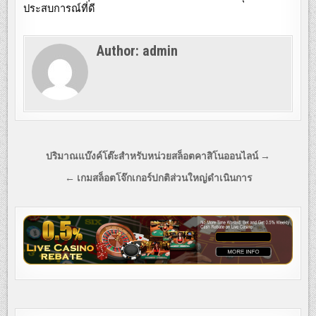
ประสบการณ์ที่ดี
Author:
admin
Post
ปริมาณแบ๊งค์โต๊ะสำหรับหน่วยสล็อตคาสิโนออนไลน์ →
navigation
← เกมสล็อตโจ๊กเกอร์ปกติส่วนใหญ่ดำเนินการ