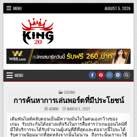
Skip
MENU
AUGUST 5, 2026
to
content
King20
MENU
POSTED
CASINO
IN
การค้นหาการเล่นพอร์ตที่มีประโยชน์
ADMIN
MARCH 5, 2021
เดิมพันไนท์คลับตอนเย็นมีความมั่นใจในตนเองกว้างของ
เกม
รับประกันได้อย่างแท้จริงในการสื่อสารว่าเกมออนไลน์ที่
s
มีให้บริการจะได้รับจำนวนผู้เล่นที่ดีที่สุดและต่อจากนี้ไปจะได้
รับความนิยมมากที่สุดหลังจากนั้นไม่นาน
ถึงกระนั้นเราจะใช้