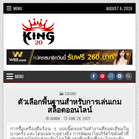
Skip
MENU
AUGUST 6, 2026
to
content
King20
MENU
POSTED
CASINO
IN
ตัวเลือกพื้นฐานสำหรับการเล่นเกม
สล็อตออนไลน์
ADMIN
JUNE 28, 2021
การซื้อเครื่องดื่มร้อน
ๆ
แบบนี้ตลอดวันทำงานที่ยอดเยี่ยมใน
บางครั้ง
และโดยเฉพาะอย่างยิ่ง
การพัฒนาโยเกิร์ตไขมันต่ำที่
ปราศจากไขมันส่วนเกินโดยใช้เวลาที่เหลือเชื่อจะไม่กระตุ้น