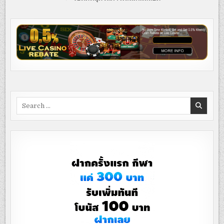
Search
for: