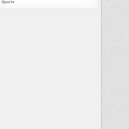
Sports