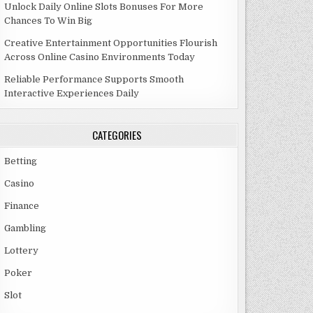
Unlock Daily Online Slots Bonuses For More
Chances To Win Big
Creative Entertainment Opportunities Flourish
Across Online Casino Environments Today
Reliable Performance Supports Smooth
Interactive Experiences Daily
CATEGORIES
Betting
Casino
Finance
Gambling
Lottery
Poker
Slot