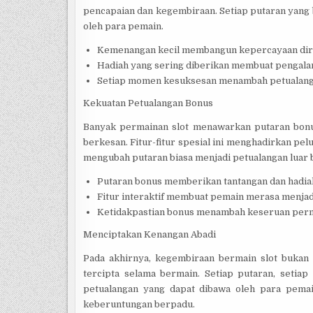
pencapaian dan kegembiraan. Setiap putaran yang 
oleh para pemain.
Kemenangan kecil membangun kepercayaan diri
Hadiah yang sering diberikan membuat pengala
Setiap momen kesuksesan menambah petualang
Kekuatan Petualangan Bonus
Banyak permainan slot menawarkan putaran bon
berkesan. Fitur-fitur spesial ini menghadirkan p
mengubah putaran biasa menjadi petualangan luar b
Putaran bonus memberikan tantangan dan hadiah
Fitur interaktif membuat pemain merasa menjad
Ketidakpastian bonus menambah keseruan perm
Menciptakan Kenangan Abadi
Pada akhirnya, kegembiraan bermain slot bukan
tercipta selama bermain. Setiap putaran, seti
petualangan yang dapat dibawa oleh para pemai
keberuntungan berpadu.