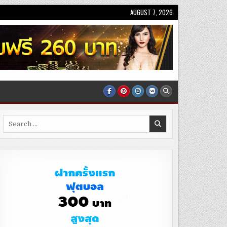
AUGUST 7, 2026
Search
for: