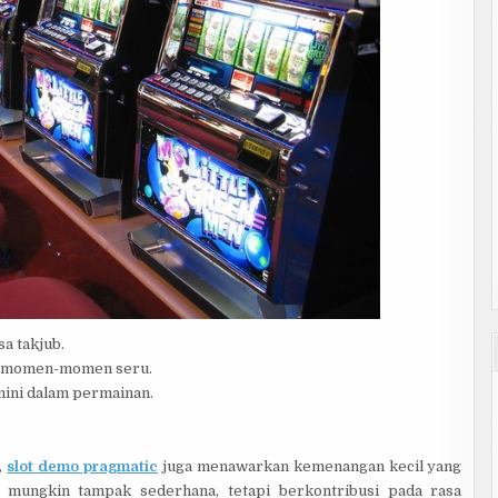
a takjub.
t momen-momen seru.
mini dalam permainan.
,
slot demo pragmatic
juga menawarkan kemenangan kecil yang
 mungkin tampak sederhana, tetapi berkontribusi pada rasa