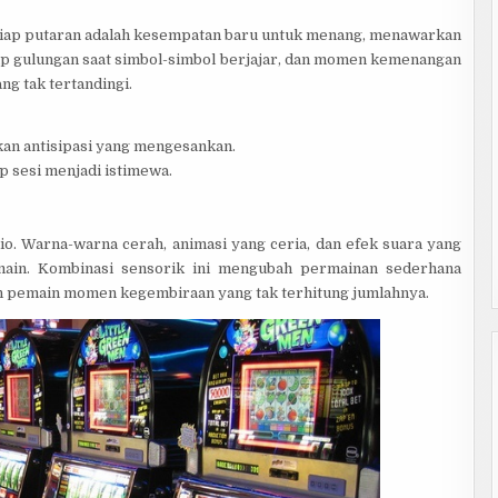
Setiap putaran adalah kesempatan baru untuk menang, menawarkan
iap gulungan saat simbol-simbol berjajar, dan momen kemenangan
g tak tertandingi.
an antisipasi yang mengesankan.
p sesi menjadi istimewa.
io. Warna-warna cerah, animasi yang ceria, dan efek suara yang
ain. Kombinasi sensorik ini mengubah permainan sederhana
n pemain momen kegembiraan yang tak terhitung jumlahnya.