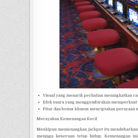
Visual yang menarik perhatian meningkatkan ras
Efek suara yang menggembirakan memperkua
Fitur dan bonus khusus menciptakan perayaan 
Merayakan Kemenangan Kecil
Meskipun memenangkan jackpot itu mendebarkan
menjaga keseruan tetap hidup. Kemenangan ini