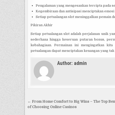
Pengalaman yang mengesankan tercipta pada se
Kegembiraan dan antisipasi menciptakan emosi p
Setiap petualangan slot meninggalkan pemain den
Pikiran Akhir
Setiap petualangan slot adalah perjalanan unik y
sederhana hingga keseruan putaran bonus, perm
kebahagiaan. Permainan ini mengingatkan kita
petualangan dapat menciptakan kenangan yang tak 
Author:
admin
Post
← From Home Comfort to Big Wins – The Top Ben
navigation
of Choosing Online Casinos