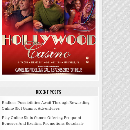
RECENT POSTS
Endless Possibilities Await Through Rewarding
Online Slot Gaming Adventures
Play Online Slots Games Offering Frequent
Bonuses And Exciting Promotions Regularly