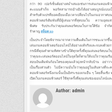
กว่า 90 เปอร์เซ็นต์อย่างสม่ำเสมอเช่นการเล่นเกมคอมพิวเตอร
คะแนนสำเร็จ พอร์ทสามารถอ้างอิงได้อย่างสมบูรณ์แบบเป็นค
สำหรับตัวแปรที่ยอดเยี่ยมเมื่อเวลาเปลี่ยนไปในเกมอวกาศบนเว็บ
คอมพิวเตอร์เดิมพันที่มีผู้เล่นมากที่สุดบนเว็บ ความอุดมส
พิเศษ รับประกันว่าคุณเล่นพอร์ตบนเว็บภายใต้ข้อ จำกัด
รำคาญ
สล็อต xo
เป็นประจำโดยพิจารณาจากความตื่นเต้นในการชนะมากขึ้นหรื
เล่นเกมคอมพิวเตอร์ออนไลน์ได้อย่างแท้จริงและจบลงด้วยกา
กรณีที่คุณทำตามทิศทางข้างใต้ทุกครั้งที่คุณเล่นพอร์ตบน
ว่าคุณจะเล่นพอร์ตออนไลน์ในจุดใดก็ตามให้แน่ใจว่าคุณเริ่ม
สอบเงินเดิมพันก้อนโตของคุณแล้วมุ่งหน้ากลับบ้าน อย่า
เป็นเรื่องส่วนตัว ไม่มีความมั่นใจว่าคุณอยู่ในเส้นทางท
คอมพิวเตอร์หนึ่งเกมนั้นเป็นอิสระของเกมอื่น ๆ โดยสิ้นเชิ
เปิดเว็บเกมคอมพิวเตอร์ ใช้ทุกครั้งที่คุณเล่นช่องออนไลน์แ
Author:
admin