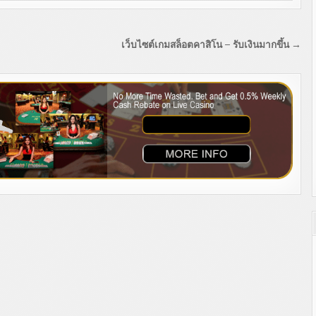
เว็บไซต์เกมสล็อตคาสิโน – รับเงินมากขึ้น →