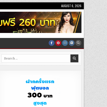
AUGUST 6, 2026
Search
for: